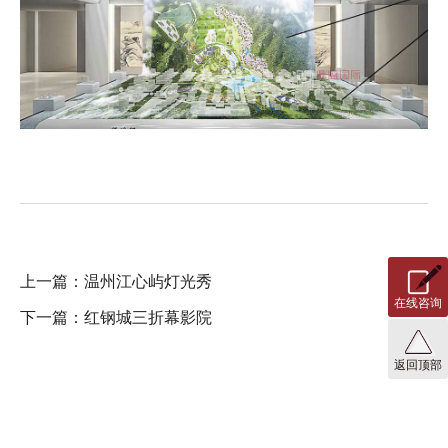
上一篇：
温州江心屿灯光秀
在线咨询
下一篇：
红钢城三折幕影院
返回顶部