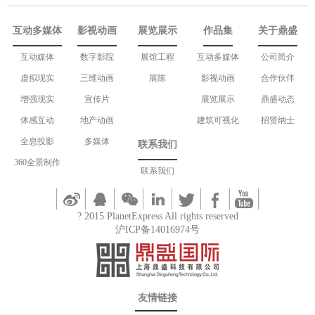
互动多媒体
影视动画
展览展示
作品集
关于鼎盛
互动媒体
数字影院
展馆工程
互动多媒体
公司简介
虚拟现实
三维动画
展陈
影视动画
合作伙伴
增强现实
宣传片
展览展示
鼎盛动态
体感互动
地产动画
建筑可视化
招贤纳士
全息投影
多媒体
联系我们
360全景制作
联系我们
? 2015 PlanetExpress All rights reserved
沪ICP备14016974号
友情链接