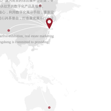
化产业为背景的综合服务型企业，专
提供创意的数字化产品及服务。
为核心，利用数字化展示手段，重新定
进行跨界整合，打造展览展示行业设
tive exhibition, real estate marketing
Dingsheng is committed to providing