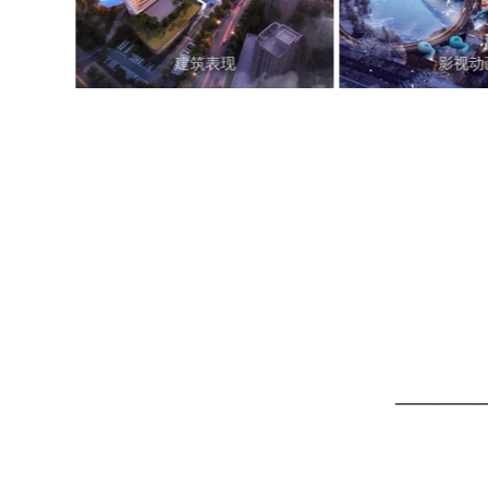
建筑表现
影视动
———