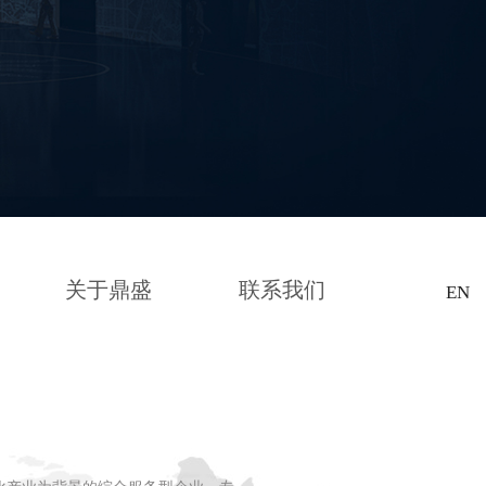
关于鼎盛
联系我们
EN