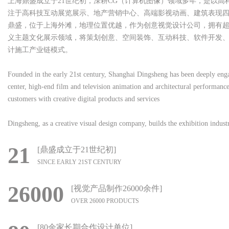
上海鼎盛成立于21世纪初，深耕CG（计算机图像）领域多年，是以
注于高科技互动展览展示、地产营销中心、高端影视动画、建筑表现
鼎盛，位于上海外滩，地理位置优越，作为创意视觉设计公司，拥有超
义主题文化展示领域，将策划创意、空间装饰、互动科技、软件开发、
计施工产业链模式。
Founded in the early 21st century, Shanghai Dingsheng has been deeply enga
center, high-end film and television animation and architectural performance
customers with creative digital products and services
Dingsheng, as a creative visual design company, builds the exhibition indus
21
[鼎盛成立于21世纪初]
SINCE EARLY 21ST CENTURY
26000
[视觉产品制作26000余件]
OVER 26000 PRODUCTS
[80余家长期合作设计单位]