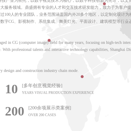
高科技产业为依托，以数字视觉技术为核心，以数字科技创新为先导，以文
四大服务领域。鼎盛拥有专业的人才和交互技术研发能力，致力于为客户
过100人的专业团队，业务范围涵盖国内外20多个地区，以定制化设计
数字CG、影视制作、系统集成、舞美灯光、平面设计、建筑模型等行业
ged in CG (computer image) field for many years, focusing on high-tech interac
. With professional talents and interactive technology capabilities, Shanghai 
try design and construction industry chain mode.
10
[多年创意视觉经验]
YEARS VISUAL PRODUCTION EXPERIENCE
200
[200余项展示类案例]
OVER 200 CASES