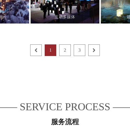
画
互动多媒体
1
2
3
— SERVICE PROCESS 
服务流程