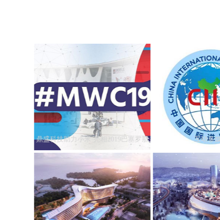
鼎盛科技助力小米·亮相2019巴塞罗那
互动多
世界移动通信大会