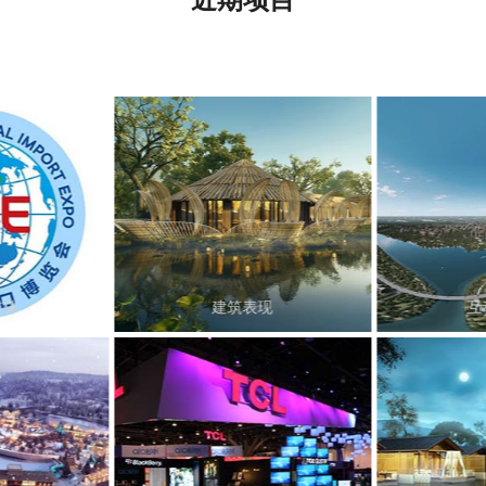
媒体
建筑表现
互