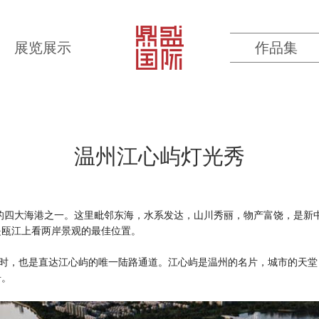
展览展示
作品集
温州江心屿灯光秀
四大海港之一。这里毗邻东海，水系发达，山川秀丽，物产富饶，是新
是瓯江上看两岸景观的最佳位置。
，也是直达江心屿的唯一陆路通道。江心屿是温州的名片，城市的天堂
奇。