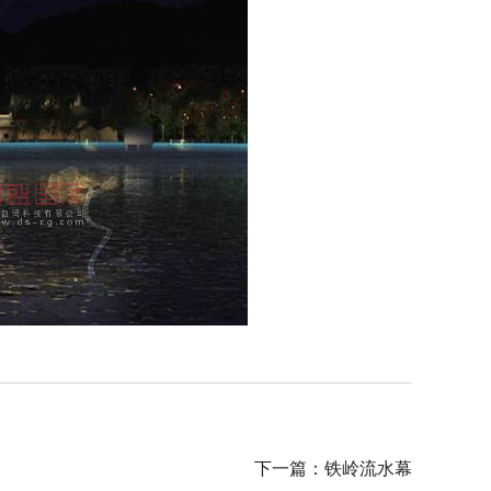
下一篇：
铁岭流水幕