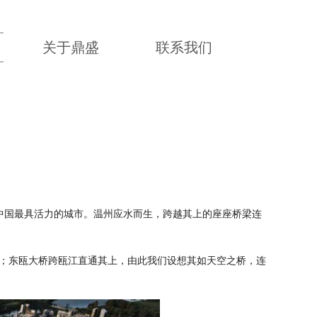
关于鼎盛
联系我们
中国最具活力的城市。温州应水而生，跨越其上的座座桥梁连
；东瓯大桥跨瓯江直通其上，由此我们设想其如天空之桥，连