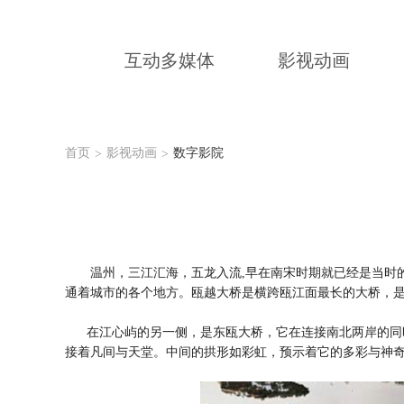
互动多媒体
影视动画
首页
影视动画
数字影院
>
>
温州，三江汇海，五龙入流,早在南宋时期就已经是当时的
通着城市的各个地方。瓯越大桥是横跨瓯江面最长的大桥，
在江心屿的另一侧，是东瓯大桥，它在连接南北两岸的同时
接着凡间与天堂。中间的拱形如彩虹，预示着它的多彩与神