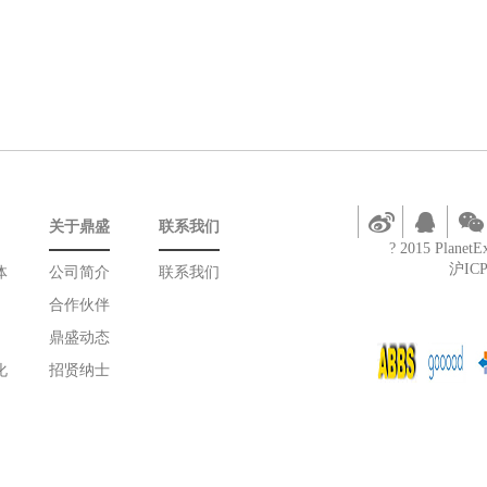
关于鼎盛
联系我们
? 2015 PlanetEx
沪ICP
体
公司简介
联系我们
合作伙伴
鼎盛动态
化
招贤纳士