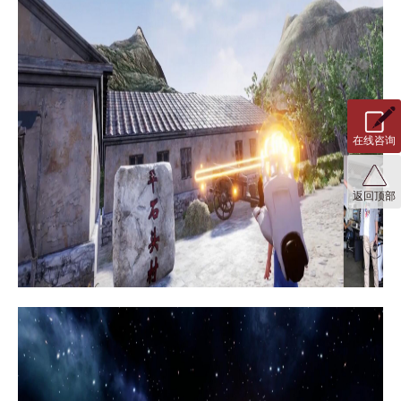
在线咨询
返回顶部