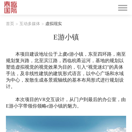
首页
互动多媒体
虚拟现实
>
>
E游小镇
本
项目建设地址位于
上虞e游小镇，东至四环路，南至
规划复兴路，北至滨江路，西临杭甬运河，
基地的规划以
塑造虚拟视觉的视觉效果为目的，引入“视觉迷幻”的具体
手法，及非线性建筑的建筑形式语言，以中心广场和水域
为中心，发散生成各景观轴线的基本布局形式进行规划设
计。
本次项目的VR交互设计，从门户到最后的办公室，由
E游小字带领你领略e游小镇的魅力。