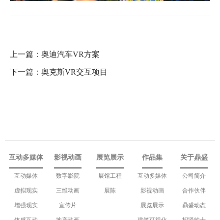
上一篇：
奥迪汽车VR方案
下一篇：
奥克斯VR交互项目
互动多媒体
影视动画
展览展示
作品集
关于鼎盛
互动媒体
数字影院
展馆工程
互动多媒体
公司简介
虚拟现实
三维动画
展陈
影视动画
合作伙伴
增强现实
宣传片
展览展示
鼎盛动态