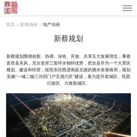
首页
影视动画
地产动画
>
>
新蔡规划
新蔡规划围绕创新、协调、绿色、开放、共享五大发展理念，乘着
直管县东风，充分发挥三面环水独特优势，把全县作为一个大景区
规划、建设和经营，按照东控西进南延北接的拥水发展格局，规划
实施“一城二轴三河四门户五湖六区”建设，着力提升老城区、巩固
行政区、力推新城区。