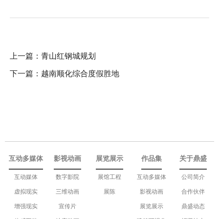
上一篇：
青山红钢城规划
下一篇：
越南顺化综合度假胜地
互动多媒体
影视动画
展览展示
作品集
关于鼎盛
互动媒体
数字影院
展馆工程
互动多媒体
公司简介
虚拟现实
三维动画
展陈
影视动画
合作伙伴
增强现实
宣传片
展览展示
鼎盛动态